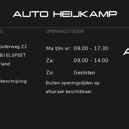
ES
OPENINGSTIJDEN
outerweg 22
Ma t/m vr:
09.00 - 17.30
BJ ELSPEET
Za:
09.00 - 14.00
rland
Zo:
Gesloten
beschrijving
Buiten openingstijden op
afspraak beschikbaar.