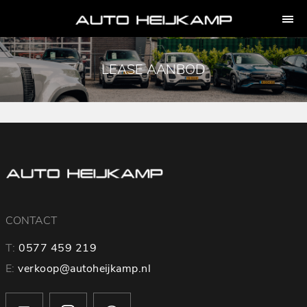
LEASE AANBOD
CONTACT
T:
0577 459 219
E:
verkoop@autoheijkamp.nl