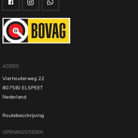
ADRES
Vierhouterweg 22
8075BJ ELSPEET
Nederland
Routebeschrijving
OPENINGSTIJDEN