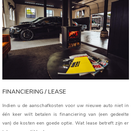
FINANCIERING / LEASE
Indien u de aanschafkosten voor uw nieuwe auto niet in
één keer wilt betalen is financiering van (een gedeelte
van) de kosten een goede optie. Wat lease betreft zijn er