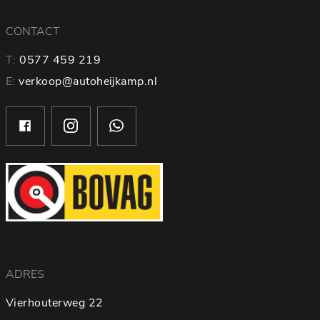
CONTACT
T:
0577 459 219
E:
verkoop@autoheijkamp.nl
ADRES
Vierhouterweg 22