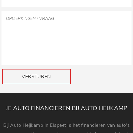
VERSTUREN
JE AUTO FINANCIEREN BIJ AUTO HEIJKAMP
Bij Auto Heijkamp in Elspeet is het financieren van auto's