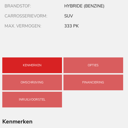
BRANDSTOF:
HYBRIDE (BENZINE)
CARROSSERIEVORM:
SUV
MAX. VERMOGEN:
333 PK
KENMERKEN
OPTIES
OMSCHRIJVING
FINANCIERING
INRUILVOORSTEL
Kenmerken