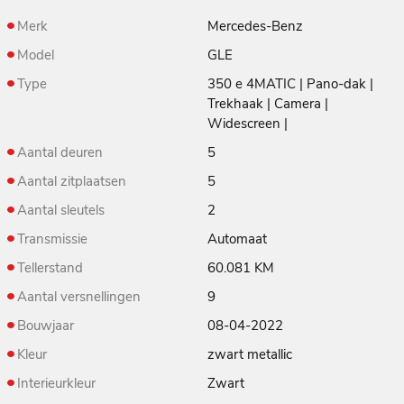
Merk
Mercedes-Benz
Model
GLE
Type
350 e 4MATIC | Pano-dak |
Trekhaak | Camera |
Widescreen |
Aantal deuren
5
Aantal zitplaatsen
5
Aantal sleutels
2
Transmissie
Automaat
Tellerstand
60.081 KM
Aantal versnellingen
9
Bouwjaar
08-04-2022
Kleur
zwart metallic
Interieurkleur
Zwart