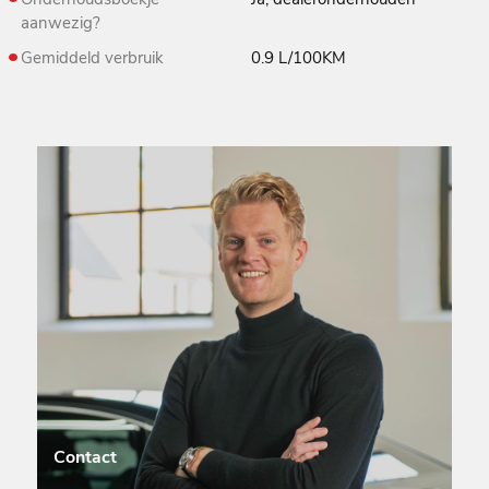
aanwezig?
Gemiddeld verbruik
0.9 L/100KM
Contact