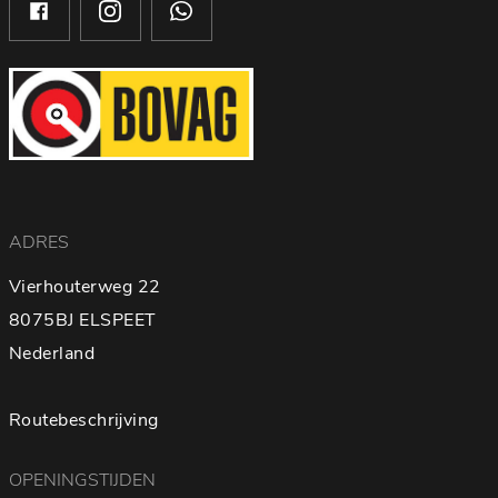
ADRES
Vierhouterweg 22
8075BJ ELSPEET
Nederland
Routebeschrijving
OPENINGSTIJDEN