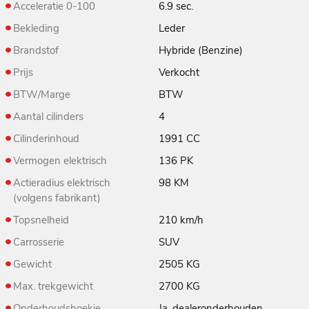
Acceleratie 0-100
6.9 sec.
Bekleding
Leder
Brandstof
Hybride (Benzine)
Prijs
Verkocht
BTW/Marge
BTW
Aantal cilinders
4
Cilinderinhoud
1991 CC
Vermogen elektrisch
136 PK
Actieradius elektrisch
98 KM
(volgens fabrikant)
Topsnelheid
210 km/h
Carrosserie
SUV
Gewicht
2505 KG
Max. trekgewicht
2700 KG
Onderhoudsboekje
Ja, dealeronderhouden