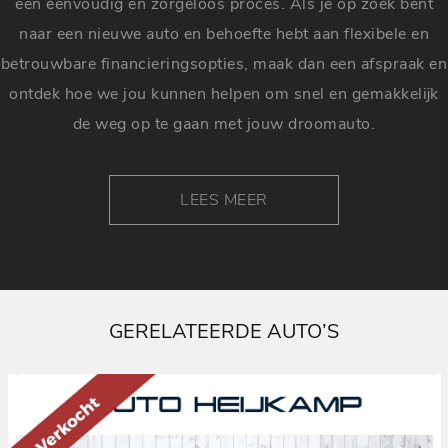
een eenvoudig en zorgeloos proces. Als je op zoek bent
naar een nieuwe auto en behoefte hebt aan flexibele en
betrouwbare financieringsopties, maak dan een afspraak en
ontdek hoe we jou kunnen helpen om snel en gemakkelijk
de weg op te gaan met jouw droomauto.
LEES MEER
GERELATEERDE AUTO’S