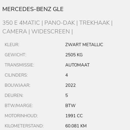
MERCEDES-BENZ GLE
350 E 4MATIC | PANO-DAK | TREKHAAK |
CAMERA | WIDESCREEN |
KLEUR:
ZWART METALLIC
GEWICHT:
2505 KG
TRANSMISSIE:
AUTOMAAT
CILINDERS:
4
BOUWJAAR:
2022
DEUREN:
5
BTW/MARGE:
BTW
MOTORINHOUD:
1991 CC
KILOMETERSTAND:
60.081 KM