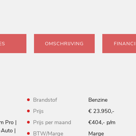
ES
OMSCHRIJVING
FINANCI
Brandstof
Benzine
Prijs
€ 23.950,-
 Pro |
Prijs per maand
€404,- p/m
-Auto |
BTW/Marge
Marge