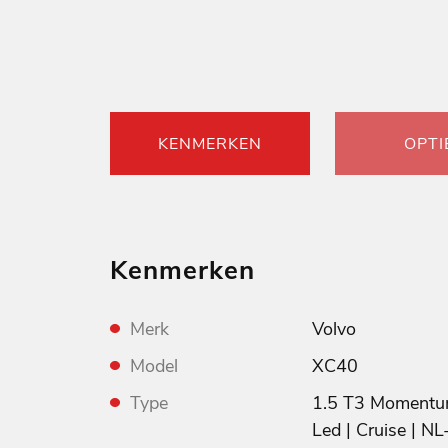
KENMERKEN
OPTI
Kenmerken
Merk
Volvo
Model
XC40
Type
1.5 T3 Momentum
Led | Cruise | NL