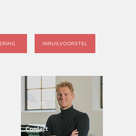
ERING
INRUILVOORSTEL
Contact