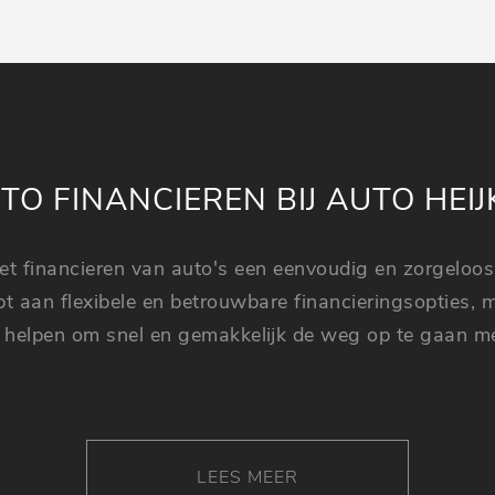
UTO FINANCIEREN BIJ AUTO HEI
het financieren van auto's een eenvoudig en zorgeloos
t aan flexibele en betrouwbare financieringsopties,
 helpen om snel en gemakkelijk de weg op te gaan m
LEES MEER