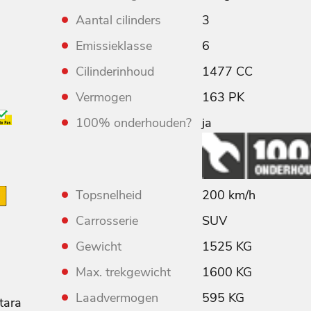
Aantal cilinders
3
Emissieklasse
6
Cilinderinhoud
1477 CC
Vermogen
163 PK
100% onderhouden?
ja
Topsnelheid
200 km/h
Carrosserie
SUV
Gewicht
1525 KG
Max. trekgewicht
1600 KG
Laadvermogen
595 KG
ntara