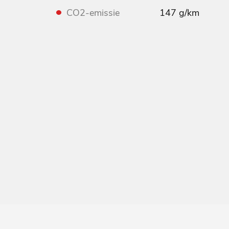
CO2-emissie
147 g/km