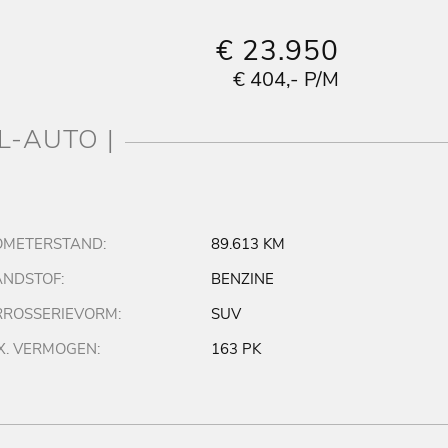
€ 23.950
€ 404,- P/M
L-AUTO |
OMETERSTAND:
89.613 KM
NDSTOF:
BENZINE
ROSSERIEVORM:
SUV
. VERMOGEN:
163 PK