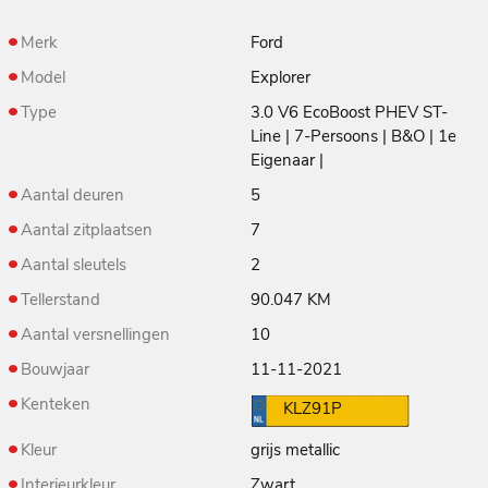
Merk
Ford
Model
Explorer
Type
3.0 V6 EcoBoost PHEV ST-
Line | 7-Persoons | B&O | 1e
Eigenaar |
Aantal deuren
5
Aantal zitplaatsen
7
Aantal sleutels
2
Tellerstand
90.047 KM
Aantal versnellingen
10
Bouwjaar
11-11-2021
Kenteken
KLZ91P
Kleur
grijs metallic
Interieurkleur
Zwart