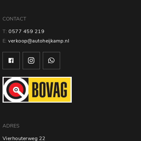
CONTACT
T:
0577 459 219
E:
verkoop@autoheijkamp.nl
ADRES
Vierhouterweg 22