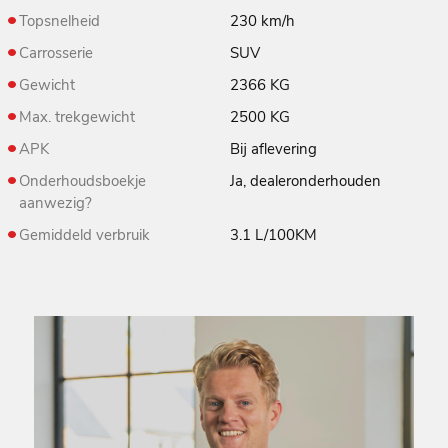
Topsnelheid
230 km/h
Carrosserie
SUV
Gewicht
2366 KG
Max. trekgewicht
2500 KG
APK
Bij aflevering
Onderhoudsboekje
Ja, dealeronderhouden
aanwezig?
Gemiddeld verbruik
3.1 L/100KM