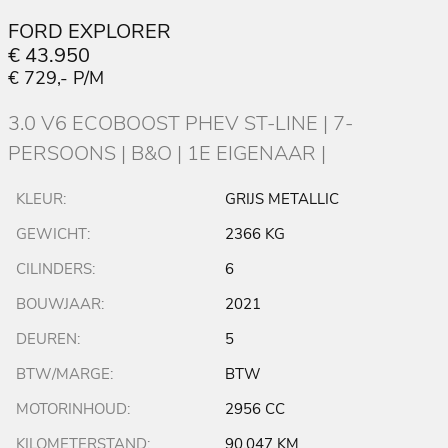
FORD EXPLORER
€ 43.950
€ 729,- P/M
3.0 V6 ECOBOOST PHEV ST-LINE | 7-
PERSOONS | B&O | 1E EIGENAAR |
KLEUR:
GRIJS METALLIC
GEWICHT:
2366 KG
CILINDERS:
6
BOUWJAAR:
2021
DEUREN:
5
BTW/MARGE:
BTW
MOTORINHOUD:
2956 CC
KILOMETERSTAND:
90.047 KM