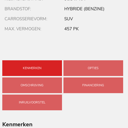
BRANDSTOF:
HYBRIDE (BENZINE)
CARROSSERIEVORM:
SUV
MAX. VERMOGEN:
457 PK
KENMERKEN
OPTIES
OMSCHRIJVING
FINANCIERING
INRUILVOORSTEL
Kenmerken