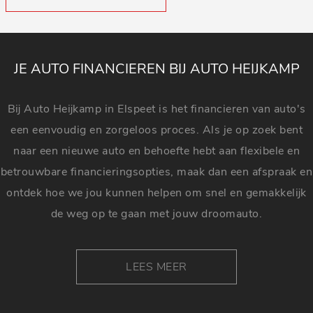
JE AUTO FINANCIEREN BIJ AUTO HEIJKAMP
Bij Auto Heijkamp in Elspeet is het financieren van auto's
een eenvoudig en zorgeloos proces. Als je op zoek bent
naar een nieuwe auto en behoefte hebt aan flexibele en
betrouwbare financieringsopties, maak dan een afspraak en
ontdek hoe we jou kunnen helpen om snel en gemakkelijk
de weg op te gaan met jouw droomauto.
LEES MEER