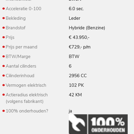
Acceleratie 0-100
6.0 sec.
Bekleding
Leder
Brandstof
Hybride (Benzine)
Prijs
€ 43.950,-
Prijs per maand
€729,- p/m
BTW/Marge
BTW
Aantal cilinders
6
Cilinderinhoud
2956 CC
Vermogen elektrisch
102 PK
Actieradius elektrisch
42 KM
(volgens fabrikant)
100% onderhouden?
ja