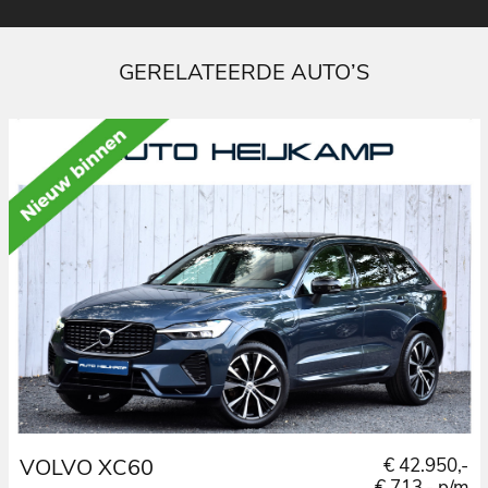
GERELATEERDE AUTO’S
VOLVO XC60
€ 42.950,-
€ 713,- p/m